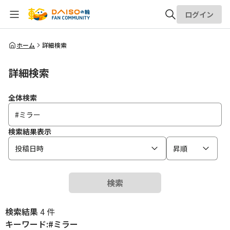
ログイン
全体検索
ホーム
詳細検索
詳細検索
検索
全体検索
検索結果表示
投稿日時
昇順
検索
検索結果
4 件
キーワード:#ミラー