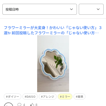
投稿日時
フラワーミラーが大変身！かわいい「じゃない使い方」３
選✨
前回投稿したフラワーミラーの「じゃない使い方」
です！✨フラワー型のフレームを活かして、3つほどアレ
ンジしてみました！ちなみに3つとも現状復帰できるの
で、普通にミラーとして使えます！👍 ☆今回ご紹介した
商品 ◆ダイソー ・スタンドミラー（フラワ
ー
ダイソー
DAISO
アレンジ
ミラー
簡単
4
8