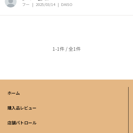
フー
|
2025/03/14
|
DAISO
1-1件 / 全1件
ホーム
購入品レビュー
店舗パトロール