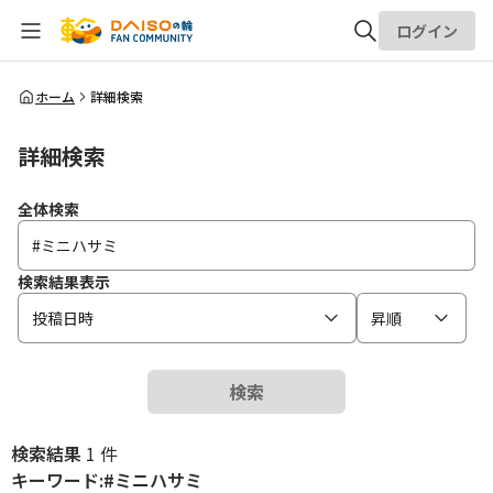
ログイン
全体検索
ホーム
詳細検索
詳細検索
検索
全体検索
検索結果表示
投稿日時
昇順
検索
検索結果
1 件
キーワード:#ミニハサミ