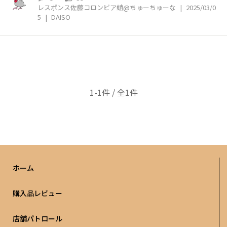
レスポンス佐藤コロンビア蛸@ちゅーちゅーな
|
2025/03/0
5
|
DAISO
1-1件 / 全1件
ホーム
購入品レビュー
店舗パトロール