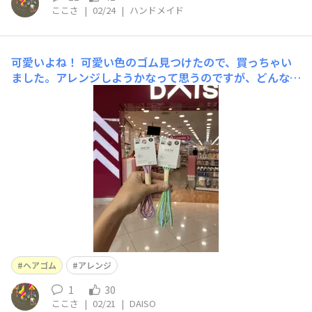
ここさ
|
02/24
|
ハンドメイド
可愛いよね！
可愛い色のゴム見つけたので、買っちゃい
ました。アレンジしようかなって思うのですが、どんなの
が良いかな？オススメあったら是非教えて欲しいです！
ヘアゴム
アレンジ
1
30
ここさ
|
02/21
|
DAISO