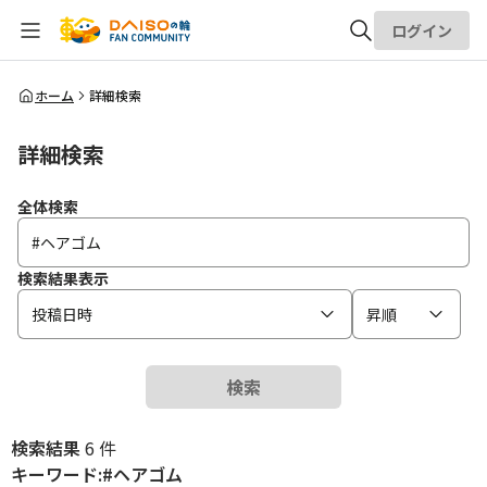
ログイン
全体検索
ホーム
詳細検索
詳細検索
検索
全体検索
検索結果表示
投稿日時
昇順
検索
検索結果
6 件
キーワード:#ヘアゴム