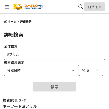
ログイン
全体検索
ホーム
詳細検索
詳細検索
検索
全体検索
検索結果表示
投稿日時
昇順
検索
検索結果
2 件
キーワード:#フリル