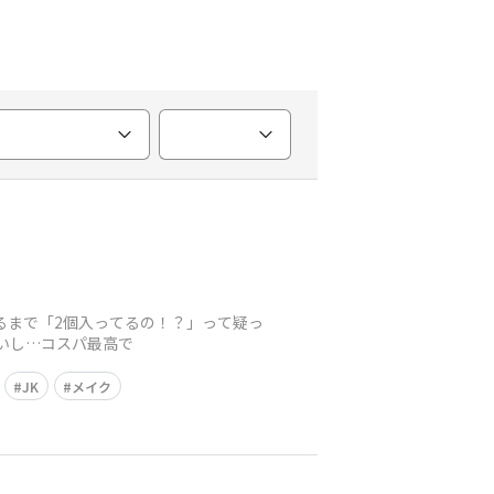
開けるまで「2個入ってるの！？」って疑っ
やすいし…コスパ最高で
JK
メイク