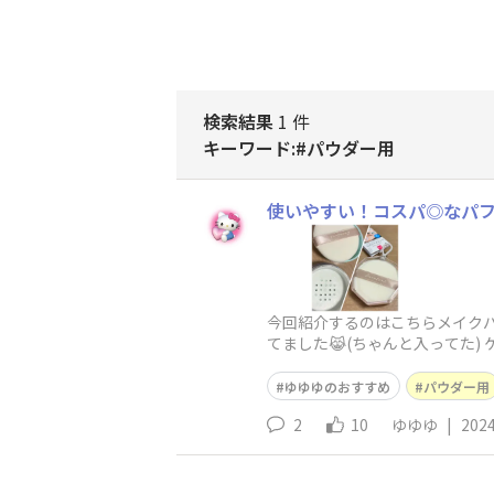
検索結果
1 件
キーワード:#パウダー用
使いやすい！コスパ◎なパ
今回紹介するのはこちらメイクパフ
てました😹(ちゃんと入ってた) 
ゆゆゆのおすすめ
パウダー用
2
10
ゆゆゆ
|
2024