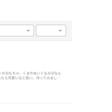
たペットのおもちゃ、くまのぬいぐるみ🐻なん
ったら可愛いなと思い、作ってみまし