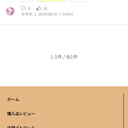
0
16
ゆゆゆ
|
2024/08/30
|
DAISO
1-1件 / 全1件
ホーム
購入品レビュー
店舗パトロール