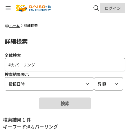
ログイン
全体検索
ホーム
詳細検索
詳細検索
検索
全体検索
検索結果表示
投稿日時
昇順
検索
検索結果
1 件
キーワード:#カバーリング