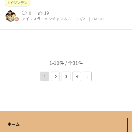
イジンデン
0
19
アイリスラーメンチャンネル
|
12/23
|
DAISO
1-10件 / 全31件
1
2
3
4
›
ホーム