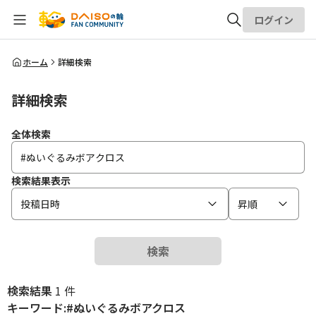
ログイン
全体検索
ホーム
詳細検索
詳細検索
検索
全体検索
検索結果表示
投稿日時
昇順
検索
検索結果
1 件
キーワード:#ぬいぐるみボアクロス