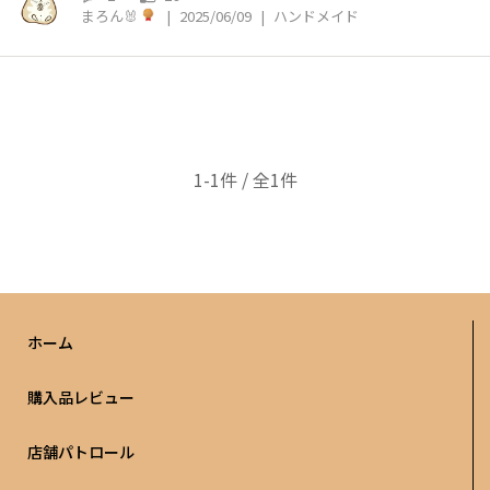
まろん🐰
|
2025/06/09
|
ハンドメイド
1-1件 / 全1件
ホーム
購入品レビュー
店舗パトロール