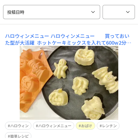
投稿日時
ハロウィンメニュー
ハロウィンメニュー 買っておい
た型が大活躍 ホットケーキミックスを入れて600w2分チ
ン 子供が喜ぶメニューが簡単に作れて助かりました✨ 生
地を半量くらい入れて膨らむとちょうど良い感じ 油を軽
く塗ったのでキレイに剥がせました😊
ハロウィン
ハロウィンメニュー
おばけ
レンチン
簡単レシピ