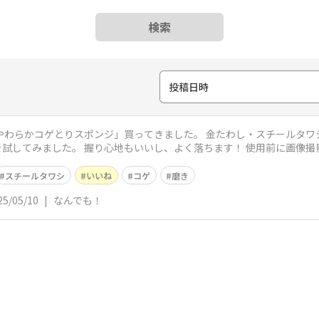
検索
投稿日時
やわらかコゲとりスポンジ」買ってきました。 金たわし・スチールタ
試してみました。 握り心地もいいし、よく落ちます！ 使用前に画像撮
スチールタワシ
いいね
コゲ
磨き
25/05/10
|
なんでも！