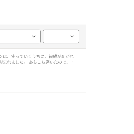
ワシは、使っていくうちに、繊維が剥がれ
影忘れました。 あちこち磨いたので、汚