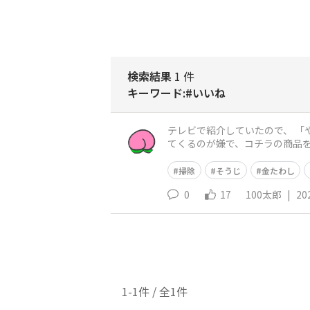
検索結果
1 件
キーワード:#いいね
テレビで紹介していたので、 「
てくるのが嫌で、コチラの商品を
い画像でゴメンナサイ。
掃除
そうじ
金たわし
0
17
100太郎
|
20
1-1件 / 全1件