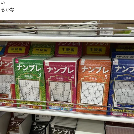
ない
みるかな