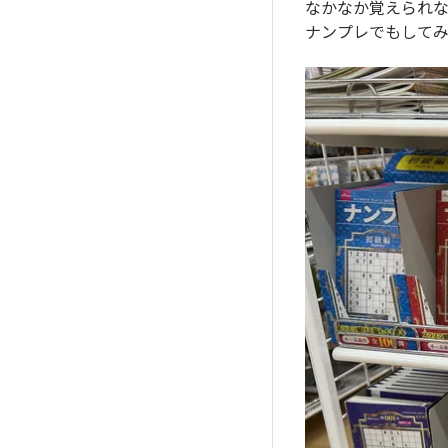
なかなか覚えられ
ナンプレでもして