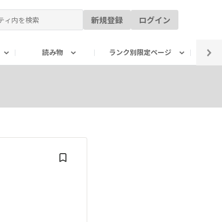
新規登録
ログイン
読み物
ランク別限定ページ
イ