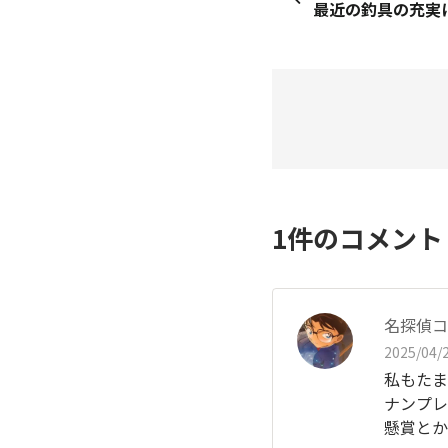
1
件のコメン
名探偵コ
2025/04/2
私もたま
ナンプレ
懸賞とか