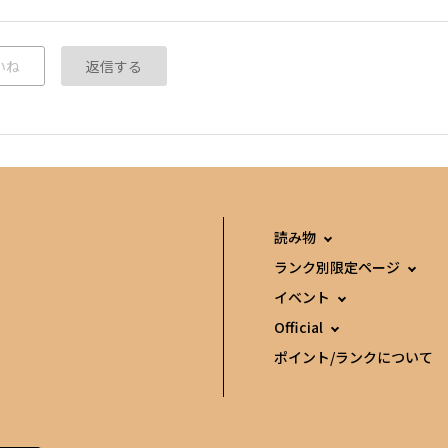
いね
返信する
読み物
ランク別限定ページ
イベント
Official
ポイント/ランクについて