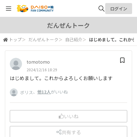
ログイン
全体検索
だんぜんトーク
トップ
＞
だんぜんトーク
＞
自己紹介
＞
はじめまして。これから
検索
tomotomo
2024/12/16 18:29
はじめまして。これからよろしくお願いします
、
他12人
がいいね
ボリス
いいね
共有する