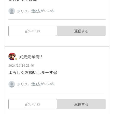
、
他2人
がいいね
ボリス
いいね
返信する
武史先輩俺！
2024/12/16 21:46
よろしくお願いしまーす😃
、
他3人
がいいね
ボリス
いいね
返信する