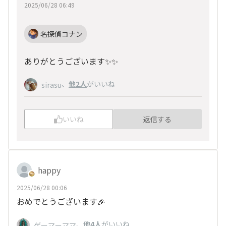
2025/06/28 06:49
名探偵コナン
ありがとうございます✨✨
、
他2人
がいいね
sirasu
いいね
返信する
happy
2025/06/28 00:06
おめでとうございます🎉
、
他4人
がいいね
ゲーマーママ