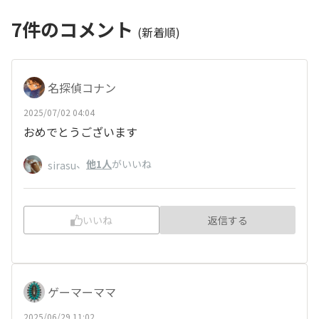
7
件のコメント
(新着順)
名探偵コナン
2025/07/02 04:04
おめでとうございます
、
他1人
がいいね
sirasu
いいね
返信する
ゲーマーママ
2025/06/29 11:02