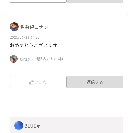
名探偵コナン
2025/06/28 04:23
おめでとうございます
、
他3人
がいいね
sirasu
いいね
返信する
BLUE💙