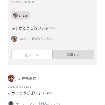
2025/06/28 06:49
sirasu
ありがとうございます✨✨
、
他2人
がいいね
sirasu
いいね
返信する
武史先輩俺！
2025/06/27 23:01
おめでとうございます🎉✨
、
他4人
がいいね
ゲーマーママ