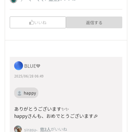
いいね
返信する
BLUE💙
2025/06/28 06:49
happy
ありがとうございます✨✨
happyさんも、おめでとうございます🎉
、
他3人
がいいね
sirasu