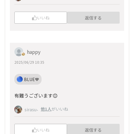
いいね
返信する
happy
2025/06/29 10:35
BLUE💙
有難うございます😊
、
他1人
がいいね
sirasu
いいね
返信する