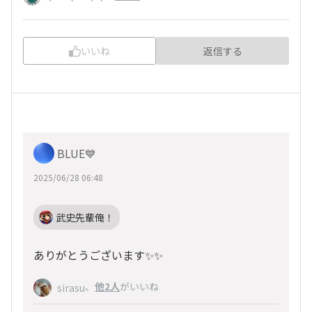
いいね
返信する
BLUE💙
2025/06/28 06:48
武史先輩俺！
ありがとうございます✨✨
、
他2人
がいいね
sirasu