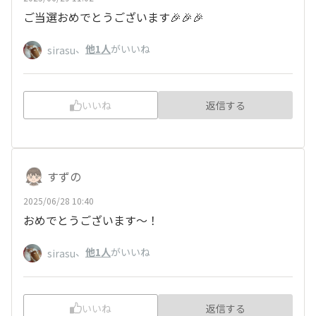
ご当選おめでとうございます🎉🎉🎉
、
他1人
がいいね
sirasu
いいね
返信する
すずの
2025/06/28 10:40
おめでとうございます～！
、
他1人
がいいね
sirasu
いいね
返信する