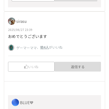
sirasu
2025/06/27 23:39
おめでとうございます
、
他4人
がいいね
ゲーマーママ
いいね
返信する
BLUE💙