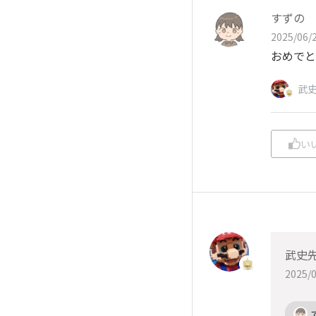
すずの
2025/06/2
おめでと
武
い
武史
2025/0