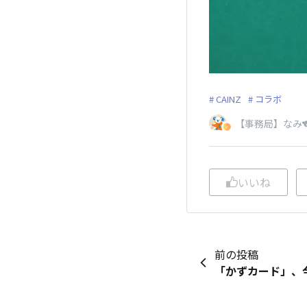
CAINZ
コラボ
【事務局】なみ
いいね
前の投稿