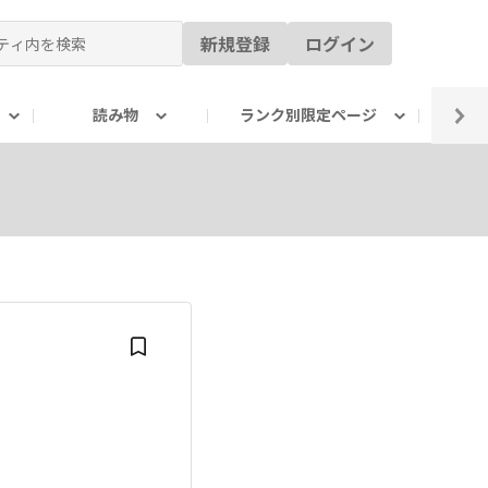
新規登録
ログイン
読み物
ランク別限定ページ
イ