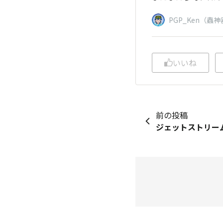
PGP_Ken（
いいね
前の投稿