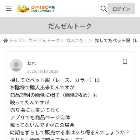
ログイン
全体検索
だんぜんトーク
トップ
＞
だんぜんトーク
＞
なんでも！
＞
探してたペット服（レー
検索
ねね
2025/03/18 18:28
探してたペット服（レース、カラー）は
お陰様で購入出来たんですが
商品説明の画像に帽子（画像2枚め）も
映ってたんですが
売り場にも置いてなく
アプリでも商品ページ自体
載ってないんですがこの場合
時期をずらして販売する事はあり得るんでしょうか？
それとも画像に映ってたとしても