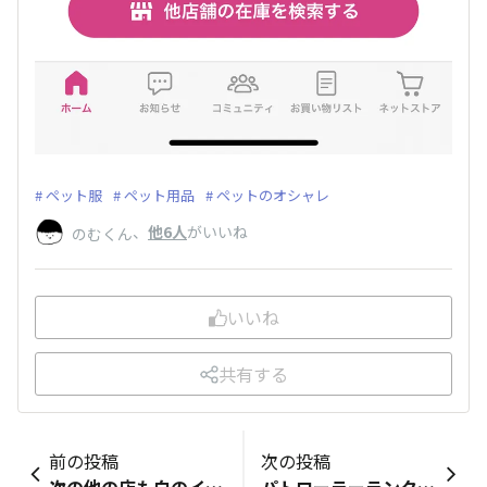
ペット服
ペット用品
ペットのオシャレ
、
他6人
がいいね
のむくん
いいね
共有する
前の投稿
次の投稿