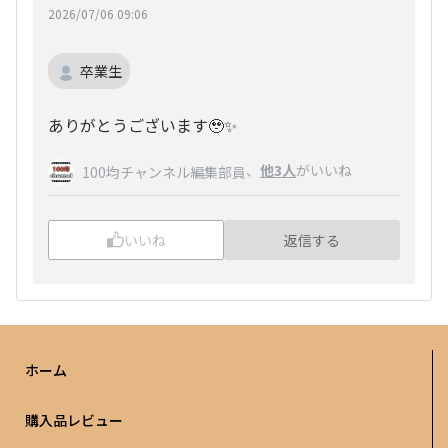
2026/07/06 09:06
卒業生
ありがとうございます🥹‎✨
、
他3人
がいいね
100均チャンネル編集部員
いいね
返信する
ホーム
購入品レビュー