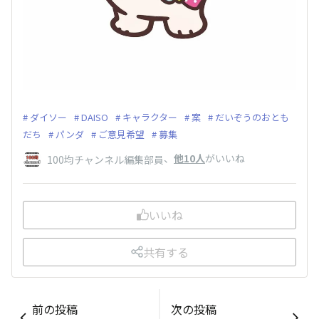
ダイソー
DAISO
キャラクター
案
だいぞうのおとも
だち
パンダ
ご意見希望
募集
、
他10人
がいいね
100均チャンネル編集部員
いいね
共有する
前の投稿
次の投稿