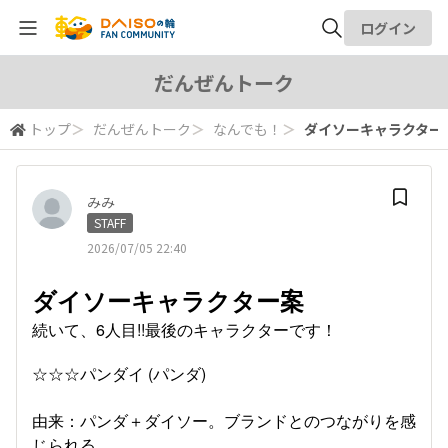
ログイン
全体検索
だんぜんトーク
トップ
＞
だんぜんトーク
＞
なんでも！
＞
ダイソーキャラクター案続
検索
みみ
STAFF
2026/07/05 22:40
ダイソーキャラクター案
続いて、6人目!!最後のキャラクターです！
☆☆☆パンダイ (パンダ)
由来：パンダ＋ダイソー。ブランドとのつながりを感
じられる。