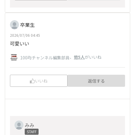
卒業生
2026/07/06 04:45
可愛いい
、
他5人
がいいね
100均チャンネル編集部員
いいね
返信する
みみ
STAFF