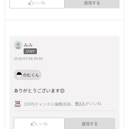
いいね
返信する
みみ
STAFF
2026/07/06 09:06
のむくん
ありがとうございます😊
、
他3人
がいいね
100均チャンネル編集部員
いいね
返信する