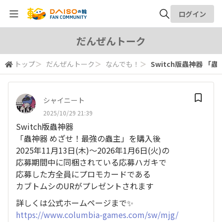
ログイン
全体検索
だんぜんトーク
トップ
＞
だんぜんトーク
＞
なんでも！
＞
Switch版蟲神器 「蟲
検索
シャイニート
2025/10/29 21:39
Switch版蟲神器
「蟲神器 めざせ！最強の蟲主」を購入後
2025年11月13日(木)〜2026年1月6日(火)の
応募期間中に同梱されている応募ハガキで
応募した方全員にプロモカードである
カブトムシのURがプレゼントされます
詳しくは公式ホームページまで✨
https://www.columbia-games.com/sw/mjg/