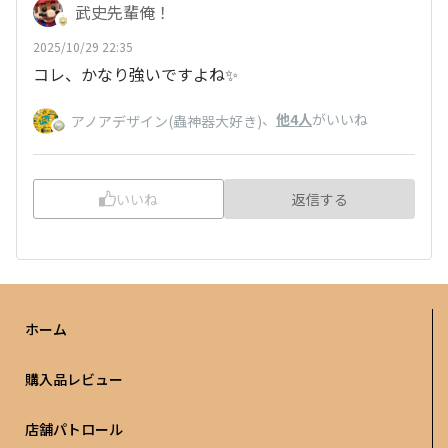
武史先輩俺！
2025/10/29 22:35
コレ、かなり強いですよね✨
、
他4人
がいいね
アノアデザイン(蟲神器大好き)
いいね
返信する
ホーム
購入品レビュー
店舗パトロール