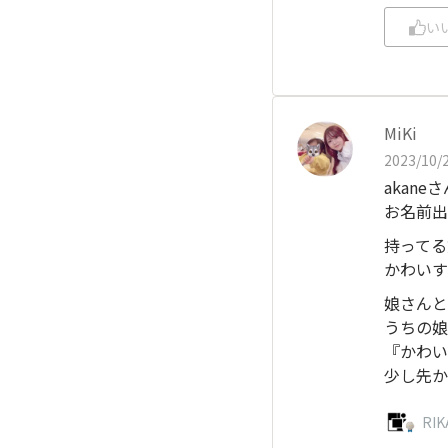
い
MiKi
2023/10/2
akan
お名前出
持ってる
かわいす
娘さんと
うちの娘
『かわい
少し先か
RI