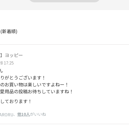
ト
(新着順)
】ヨッピー
8 17:25
さん
りがとうございます！
のお買い物は楽しいですよねー！
愛用品の投稿お待ちしていますね！
しております！
、
他10人
がいいね
KARORU