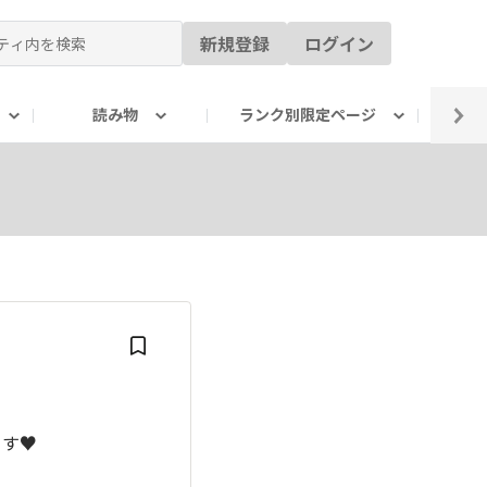
新規登録
ログイン
読み物
ランク別限定ページ
イ
す♥️