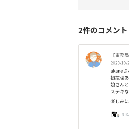
2
件のコメン
【事務局
2023/10/2
akane
初投稿あ
娘さんと
ステキな
楽しみに
RI