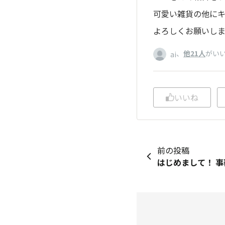
可愛い雑貨の他にキ
よろしくお願いしま
、
他21人
がい
ai
いいね
前の投稿