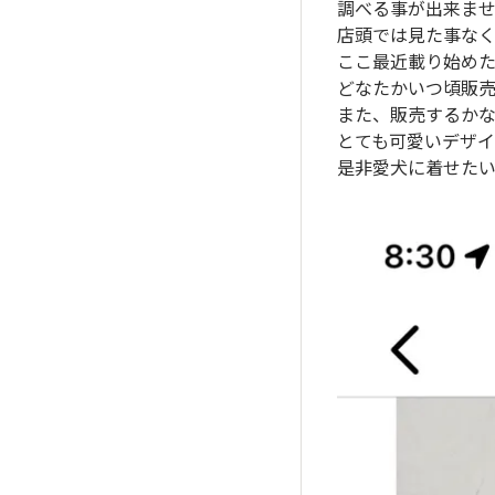
調べる事が出来ま
店頭では見た事な
ここ最近載り始め
どなたかいつ頃販
また、販売するか
とても可愛いデザ
是非愛犬に着せたい