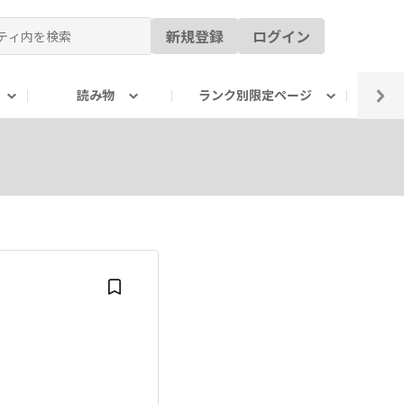
新規登録
ログイン
読み物
ランク別限定ページ
イ