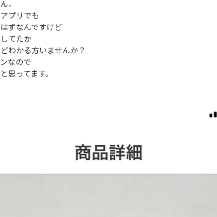
せん。
くアプリでも
たはずなんですけど
売してたか
などわかる方いませんか？
インなので
と思ってます。