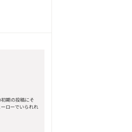
の初期の投稿にそ
ヒーローでいられれ