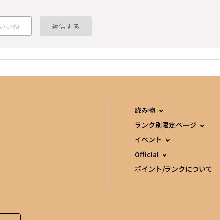
いいね
返信する
読み物
ランク別限定ページ
イベント
Official
ポイント/ランクについて