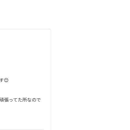
😊
頑張ってた所なので