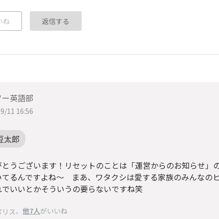
いね
返信する
ソー英語部
9/11 16:56
豆太郎
がとうございます！リセットのことは「運営からのお知らせ」
いてるんですよね～ まあ、ワタクシは愛する家族のみんなの
れでいいとかそういうの要らないですね笑
、
他7人
がいいね
ボリス