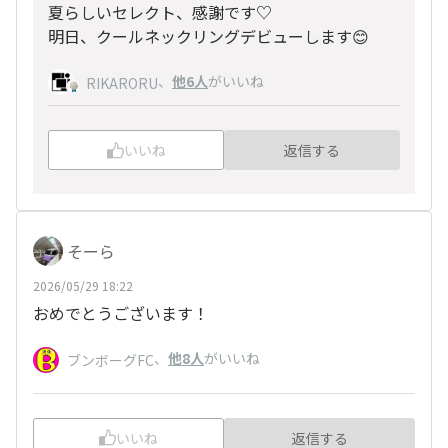
夏らしいセレクト、感謝です♡
明日、クールネックリングデビューします😊
、
他6人
がいいね
RIKARORU
いいね
返信する
そーら
2026/05/29 18:22
おめでとうございます！
、
他8人
がいいね
ブンボーグFC
いいね
返信する