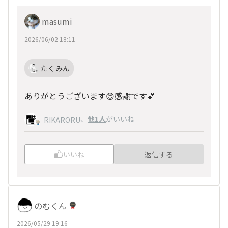
masumi
2026/06/02 18:11
たくみん
ありがとうございます😊感謝です💕
、
他1人
がいいね
RIKARORU
いいね
返信する
のむくん
2026/05/29 19:16