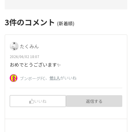
3
件のコメント
(新着順)
たくみん
2026/06/02 18:07
おめでとうございます✨
、
他1人
がいいね
ブンボーグFC
いいね
返信する