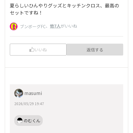
夏らしいひんやりグッズとキッチンクロス、最高の
セットですね！
、
他7人
がいいね
ブンボーグFC
いいね
返信する
masumi
2026/05/29 19:47
のむくん