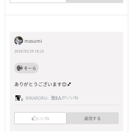
masumi
2026/05/29 18:23
そーら
ありがとうございます😊💕
、
他6人
がいいね
RIKARORU
いいね
返信する