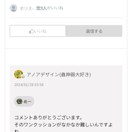
、
他9人
がいいね
ボリス
いいね
返信する
アノアデザイン(蟲神器大好き)
2024/01/28 03:58
めー
コメントありがとうございます。
そのワンクッションがなかなか難しいんですよ
ね。