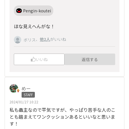
Pengin-koutei
ほな見えへんがな！
、
他2人
がいいね
ボリス
いいね
返信する
めー
STAFF
2024/01/27 10:22
私も蟲主なので平気ですが、やっぱり苦手な人のこ
とも踏まえてワンクッションあるといいなと思いま
す！