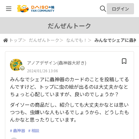
ログイン
全体検索
だんぜんトーク
トップ
＞
だんぜんトーク
＞
なんでも！
＞
みんなでシェアに蟲神器
検索
アノアデザイン(蟲神器大好き)
2024/01/26 13:06
みんなでシェアに蟲神器のカードのことを投稿してる
んですけど、トップに虫の絵が出るのは大丈夫かなと
ちょっと心配していますが、良いのでしょうか？
ダイソーの商品だし、紹介しても大丈夫かなとは思い
つつも、虫嫌いな人もいるでしょうから、どうしたも
んかなと思ったりしています。
蟲神器
相談