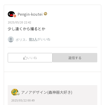
Pengin-koutei
2025/05/20 22:42
少し遠くから撮るとか
、
他3人
がいいね
ボリス
いいね
返信する
アノアデザイン(蟲神器大好き)
2025/05/22 00:49