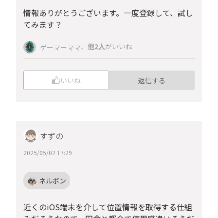
情報ありがとうございます。一度登録して、試し
てみます？
、
他2人
がいいね
ゲーマーママ
いいね
返信する
すずの
2025/05/02 17:29
ネルボン
近くのiOS端末を介して位置情報を取得する仕組