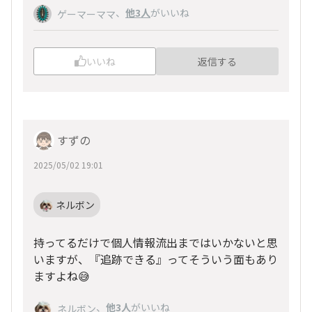
、
他3人
がいいね
ゲーマーママ
いいね
返信する
すずの
2025/05/02 19:01
ネルボン
持ってるだけで個人情報流出まではいかないと思
いますが、『追跡できる』ってそういう面もあり
ますよね😅
、
他3人
がいいね
ネルボン