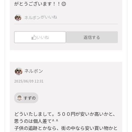
がとうございます！！😊
がいいね
ネルボン
いいね
返信する
ネルボン
2025/06/09 12:31
すずの
どういたしまして。５００円が安いか高いかと、
思うのは個人差て^ ^
子供の追跡とかなら、街の中なら安い買い物かと