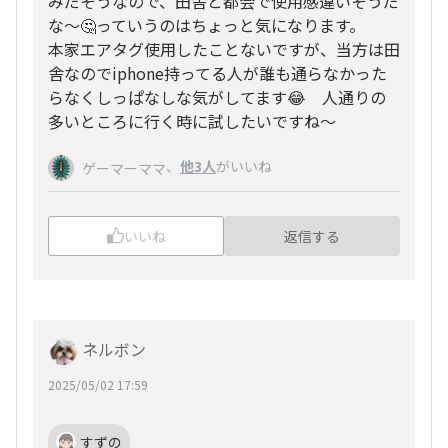
みだそうなので、田舎と都会で使用感違いそうだ
な～🤔っていうのはちょっと気になります。
本家エアタグ使用したことないですが、当方は田
舎なのでiphone持ってる人が誰も通らなかった
らなくしっぱなしな気がしてます😂 人通りの
多いところに行く時に試したいですね～
、
他3人
がいいね
ゲーマーママ
いいね
返信する
ネルボン
2025/05/02 17:59
すずの