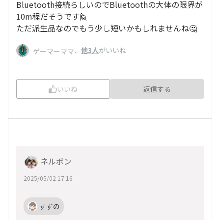
Bluetooth接続らしいのでBluetoothの大体の限界が
10m程だそうです🙋
ただ派生品なのでもう少し短いかもしれませんね🤔
、
他3人
がいいね
ゲーマーママ
いいね
返信する
ネルボン
2025/05/02 17:16
すずの