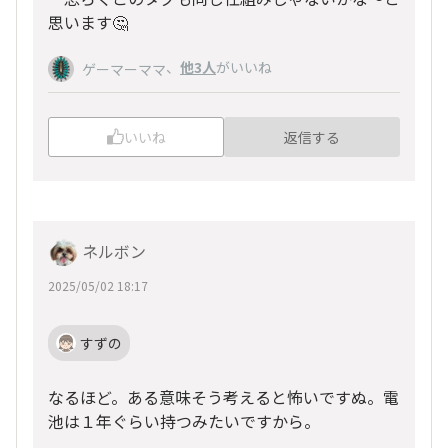
思います🤔
、
他3人
がいいね
ゲーマーママ
いいね
返信する
ネルボン
2025/05/02 18:17
すずの
なるほど。ある意味そう考えると怖いですぬ。電
池は１年ぐらい持つみたいですから。