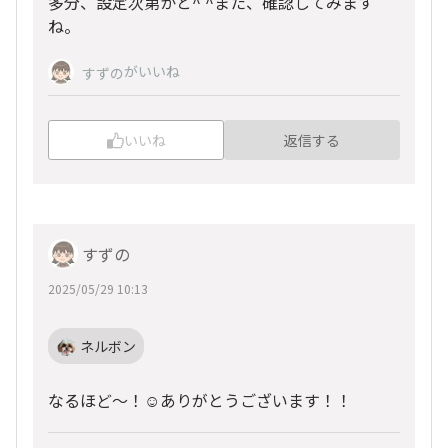
多分、設定次第かと^ ^また、確認してみます
ね。
がいいね
すずの
いいね
返信する
すずの
2025/05/29 10:13
ネルボン
なるほど～！☺️ありがとうございます！！