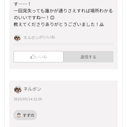
す……！
一回見失っても誰かが通りさえすれば場所わかる
のいいですね～！😊
教えてくださりありがとうございました！🙇
がいいね
ネルボン
いいね
返信する
ネルボン
2025/05/14 22:20
すずの