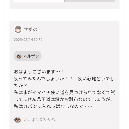
すずの
2025/05/14 10:32
ネルボン
おはようございます～！
使ってみたんでしょうか！？ 使い心地どうでし
たか？
私はまだイマイチ使い道を見つけられてなくて試
してません🤔王道は鍵かお財布なのでしょうが、
私はカバンに入れっぱなしなので……
がいいね
ネルボン