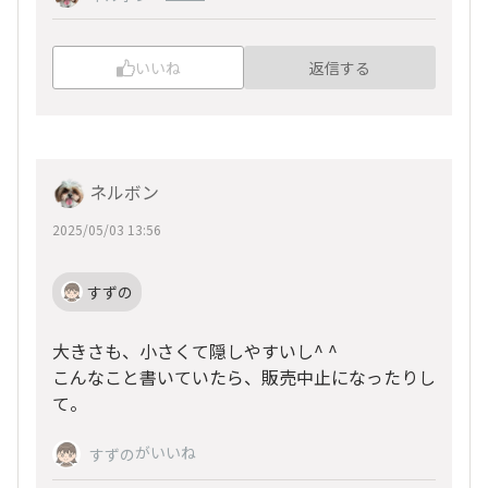
いいね
返信する
ネルボン
2025/05/03 13:56
すずの
大きさも、小さくて隠しやすいし^ ^
こんなこと書いていたら、販売中止になったりし
て。
がいいね
すずの