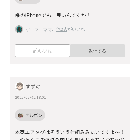
誰のiPhoneでも、良いんですか！
、
他2人
がいいね
ゲーマーママ
いいね
返信する
すずの
2025/05/02 18:01
ネルボン
本家エアタグはそういう仕組みみたいですよ～！
恐らくこのタグも同じ仕組みじゃないかな～と