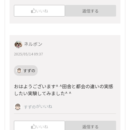
いいね
返信する
ネルボン
2025/05/14 09:37
すずの
おはようございます^ ^田舎と都会の違いの実感
したい実験してみました^ ^
がいいね
すずの
いいね
返信する