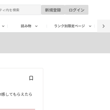
新規登録
ログイン
読み物
ランク別限定ページ
イ
ーを体感してもらえたら