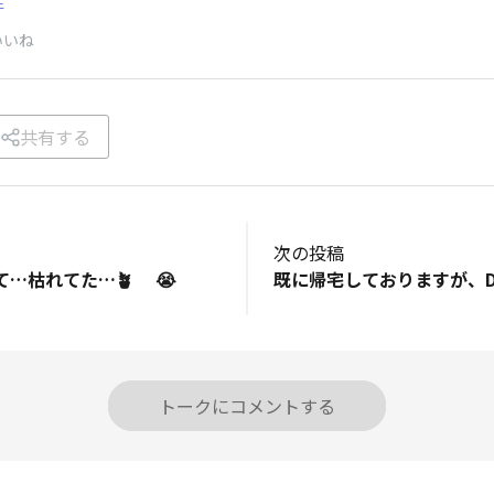
E
いいね
共有する
次の投稿
…枯れてた…🪴 😭
トークにコメントする