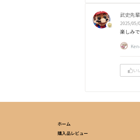
武史先輩
2025/05/0
楽しみで
Ken
い
ホーム
購入品レビュー