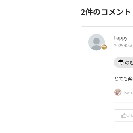
2
件のコメン
happy
2025/05/0
の
とても楽
Ken
い