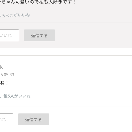
ラちゃん可愛いので私も大好きです！
がいいね
はらぺこ
いいね
返信する
k
5 05:33
ね！
、
他5人
がいいね
いね
返信する