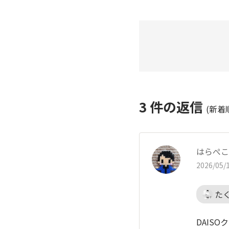
3
件の返信
(新着
はらぺこ
2026/05/1
た
DAIS