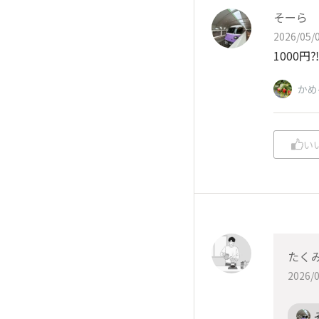
そーら
2026/05/0
1000
かめ
い
たく
2026/0