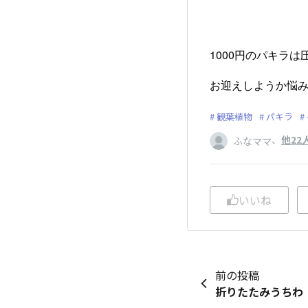
1000円のパキラ
お迎えしようか悩みま
観葉植物
パキラ
、
他22
ふなママ
いいね
前の投稿
折りたたみうちわ