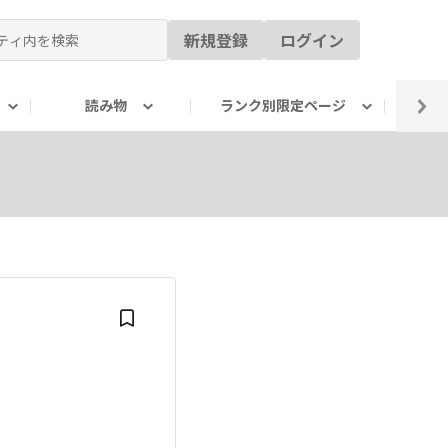
新規登録
ログイン
読み物
ランク別限定ページ
イ