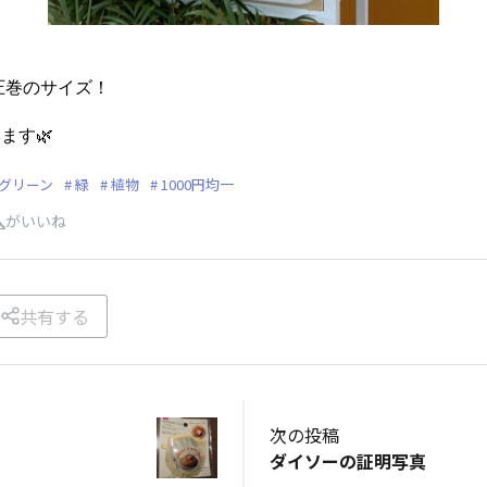
は圧巻のサイズ！
す🌿‬
グリーン
緑
植物
1000円均一
人
がいいね
共有する
次の投稿
ダイソーの証明写真