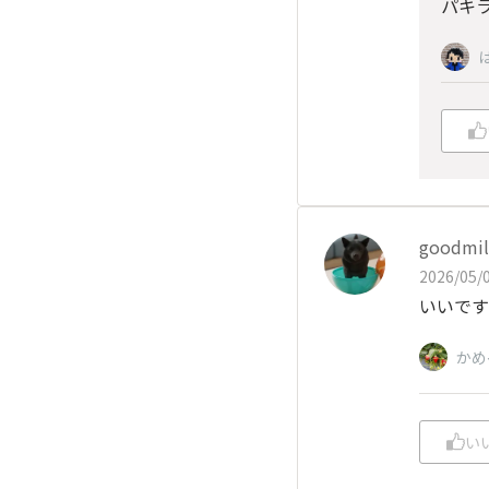
パキ
goodmil
2026/05/0
いいです
かめ
い