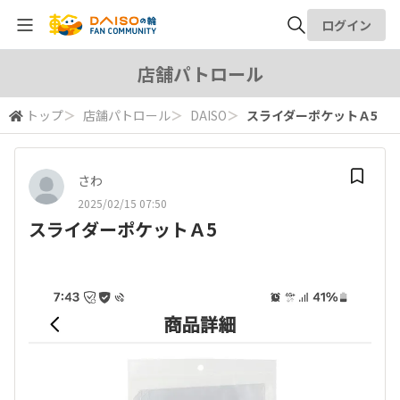
ログイン
全体検索
店舗パトロール
トップ
＞
店舗パトロール
＞
DAISO
＞
スライダーポケットＡ5
検索
さわ
2025/02/15 07:50
スライダーポケットＡ5