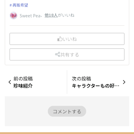
再販希望
、
他18人
がいいね
Sweet Pea
いいね
共有する
前の投稿
次の投稿
珍味紹介
キャラクターもの好きの編み物道具
コメントする