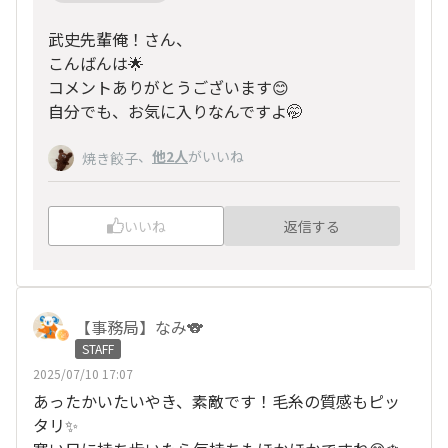
武史先輩俺！さん、
こんばんは🌟
コメントありがとうございます😊
自分でも、お気に入りなんですよ🤭
、
他2人
がいいね
焼き餃子
いいね
返信する
【事務局】なみ🐨
STAFF
2025/07/10 17:07
あったかいたいやき、素敵です！毛糸の質感もピッ
タリ✨️