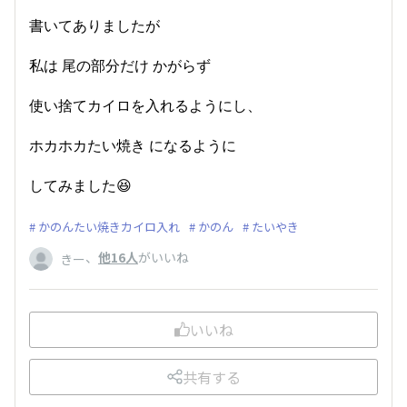
書いてありましたが
私は 尾の部分だけ かがらず
使い捨てカイロを入れるようにし、
ホカホカたい焼き になるように
してみました😆
かのんたい焼きカイロ入れ
かのん
たいやき
、
他16人
がいいね
きー
いいね
共有する