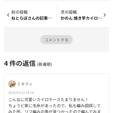
前の投稿
次の投稿
ねとらぼさんの記事になりました！
かのん 焼き芋カイロ入れ
コメントする
4
件の返信
(新着順)
ミキティ
2025/07/22 16:24
こんなに可愛いカイロケースたまりません！
ちょうど家に毛糸があったので、私も編み図探して
みた所、リフ編みの魚が見つかったので編んでみま