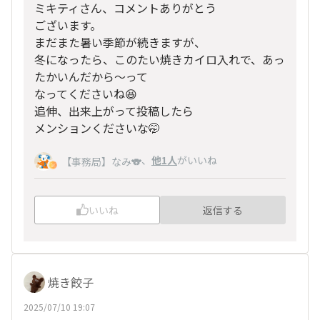
ミキティさん、コメントありがとう
ございます。
まだまた暑い季節が続きますが、
冬になったら、このたい焼きカイロ入れで、あっ
たかいんだから〜って
なってくださいね😆
追伸、出来上がって投稿したら
メンションくださいな🤭
、
他1人
がいいね
【事務局】なみ🐨
いいね
返信する
焼き餃子
2025/07/10 19:07