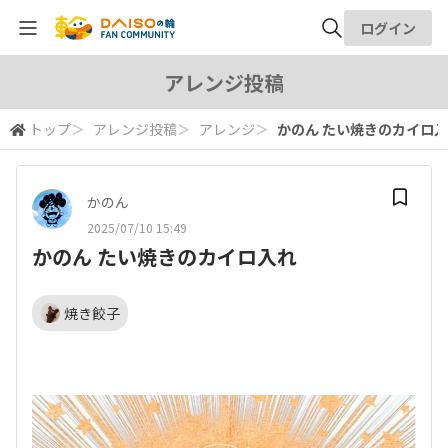
ログイン
全体検索
アレンジ投稿
トップ
＞
アレンジ投稿
＞
アレンジ
＞
かのん たい焼きのカイロ
検索
かのん
2025/07/10 15:49
かのん たい焼きのカイロ入れ
焼き餃子