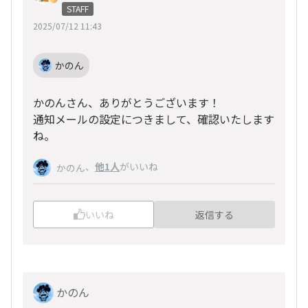
STAFF
2025/07/12 11:43
かのん
かのんさん、ありがとうございます！
通知メールの設定につきまして、確認いたします
ね。
、
他1人
がいいね
かのん
いいね
返信する
かのん