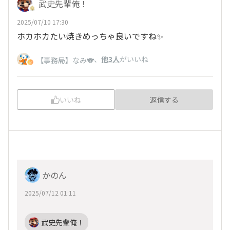
武史先輩俺！
2025/07/10 17:30
ホカホカたい焼きめっちゃ良いですね✨
、
他3人
がいいね
【事務局】なみ🐨
いいね
返信する
かのん
2025/07/12 01:11
武史先輩俺！