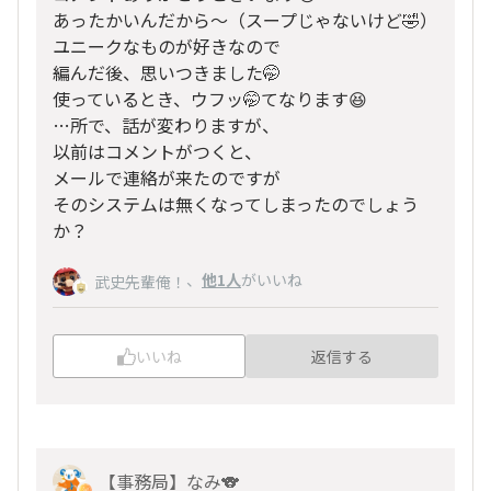
あったかいんだから〜（スープじゃないけど🤣）
ユニークなものが好きなので
編んだ後、思いつきました🤭
使っているとき、ウフッ🤭てなります😆
…所で、話が変わりますが、
以前はコメントがつくと、
メールで連絡が来たのですが
そのシステムは無くなってしまったのでしょう
か？
、
他1人
がいいね
武史先輩俺！
いいね
返信する
【事務局】なみ🐨