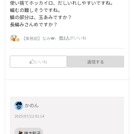
使い捨てホッカイロ、だしいれしやすいですね。
編むの難しそうですね。
鱗の部分は、玉あみですか？
長編みさんめですか？
、
他3人
がいいね
【事務局】なみ🐨
いいね
返信する
かのん
2025/07/12 01:14
焼き餃子