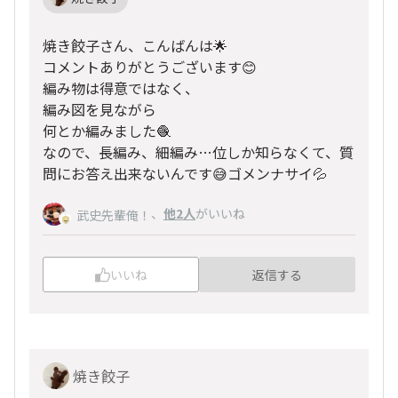
焼き餃子さん、こんばんは🌟
コメントありがとうございます😊
編み物は得意ではなく、
編み図を見ながら
何とか編みました🧶
なので、長編み、細編み…位しか知らなくて、質
問にお答え出来ないんです😅ゴメンナサイ💦
、
他2人
がいいね
武史先輩俺！
いいね
返信する
焼き餃子