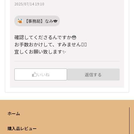
2025/07/14 19:10
【事務局】なみ🐨
確認してくださるんですか😳
お手数おかけして、すみません🙇‍♀️
宜しくお願い致します✨
いいね
返信する
ホーム
購入品レビュー