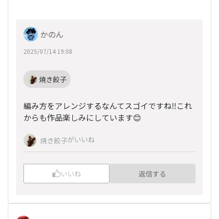
かのん
2025/07/14 19:08
焼き餃子
編み方をアレンジするなんてスゴイですね‼️これ
からも作品楽しみにしています😊
がいいね
焼き餃子
いいね
返信する