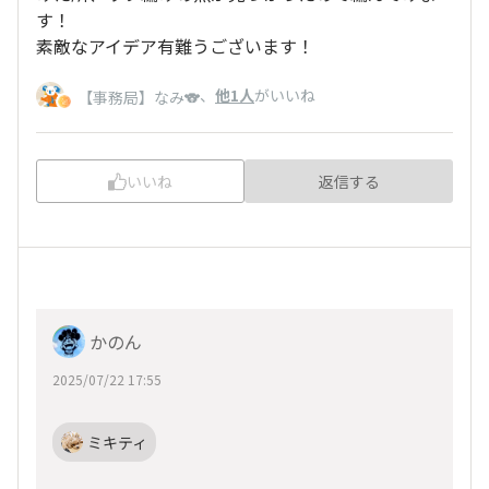
す！
素敵なアイデア有難うございます！
、
他1人
がいいね
【事務局】なみ🐨
いいね
返信する
かのん
2025/07/22 17:55
ミキティ