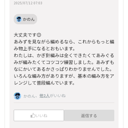
2025/07/12 07:03
かのん
大丈夫です😊
あみずを見ながら編めるなら、これからもっと編
み物上手になるとおもいます。
わたしは、かぎ針編みは全くできたくてあみぐる
みが編みたくてコツコツ練習しました。あみずも
なにかいてあるかさっぱりわかりませんでした。
いろんな編み方がありますが、基本の編み方をア
レンジして普段編んでいます。
、
他2人
がいいね
かのん
いいね
返信する