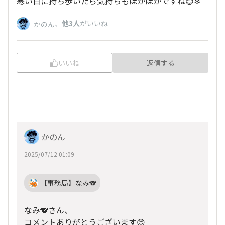
寒い日に持ち歩いたら気持ちもほかほかですね😊❄
、
他3人
がいいね
かのん
いいね
返信する
かのん
2025/07/12 01:09
【事務局】なみ🐨
なみ🐨さん、
コメントありがとうございます😊