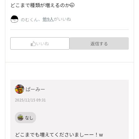
どこまで種類が増えるのか🤭
、
他9人
がいいね
のむくん
いいね
返信する
ぱーみー
2025/12/15 09:31
なし
どこまでも増えてくださいましーー！w