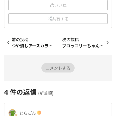
いいね
共有する
前の投稿
次の投稿
つや消しアースカラー花瓶
ブロッコリーちゃんを発見！
コメントする
4
件の返信
(新着順)
どらごん