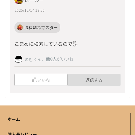
2025/12/14 18:56
ほねほねマスター
こまめに検索しているので🖐
、
他8人
がいいね
のむくん
いいね
返信する
ホーム
購入品レビュー