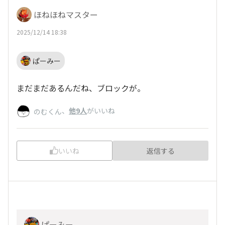
ほねほねマスター
2025/12/14 18:38
ぱーみー
まだまだあるんだね、ブロックが。
、
他9人
がいいね
のむくん
いいね
返信する
ぱーみー