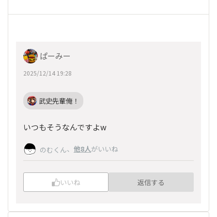
ぱーみー
2025/12/14 19:28
武史先輩俺！
いつもそうなんですよw
、
他8人
がいいね
のむくん
いいね
返信する