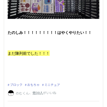
たのしみ！！！！！！！！！はやくやりたい！！
まだ陳列前でした！！！
ブロック
おもちゃ
ミニチュア
、
他30人
がいいね
のむくん