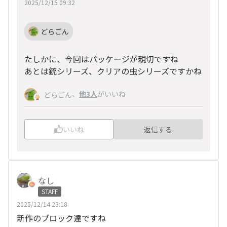
2025/12/15 09:32
どらごん
たしかに、今回はパッケージが親切ですね
あとは銃シリーズ、クリアの虫シリーズですかね
、
他3人
がいいね
どらごん
いいね
返信する
なし
STAFF
2025/12/14 23:18
新作のブロック達ですね