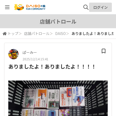
ログイン
全体検索
店舗パトロール
トップ
＞
店舗パトロール
＞
DAISO
＞
ありましたよ！ありました
検索
ぱーみー
2025/12/14 15:41
ありましたよ！ありましたよ！！！！