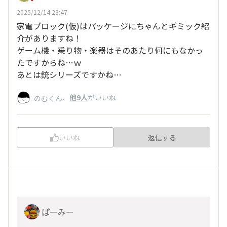
2025/12/14 23:47
家電ブロック(仮)はパッケージにちゃんとギミック紹
介がありますね！
ゲーム機・乗り物・楽器はそのあたり何にもなかっ
たですからね…ｗ
あとは銃シリーズですかね…
、
他9人
がいいね
のむくん
いいね
返信する
ぱーみー