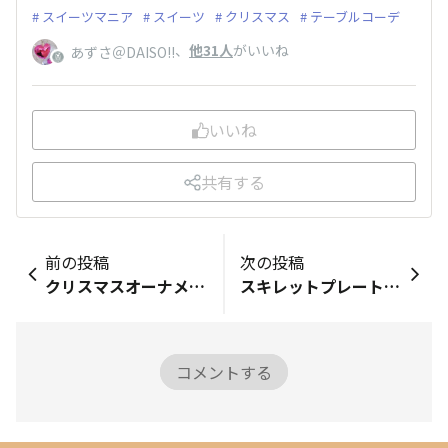
スイーツマニア
スイーツ
クリスマス
テーブルコーデ
、
他31人
がいいね
あずさ＠DAISO!!
いいね
共有する
前の投稿
次の投稿
クリスマスオーナメント
スキレットプレートを洗面台で使っています！
コメントする