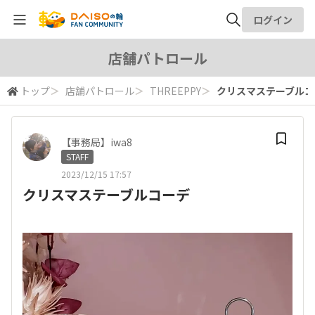
ログイン
全体検索
店舗パトロール
トップ
＞
店舗パトロール
＞
THREEPPY
＞
クリスマステーブルコ
検索
【事務局】iwa8
STAFF
2023/12/15 17:57
クリスマステーブルコーデ