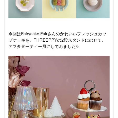
今回はFairycake Fairさんのかわいいフレッシュカッ
プケーキを、THREEPPYの2段スタンドにのせて、
アフタヌーティー風にしてみました✨