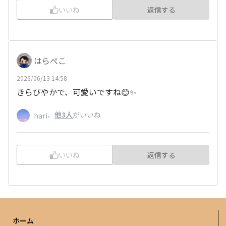
いいね
返信する
はらぺこ
2026/06/13 14:58
きらびやかで、可愛いですね😊✨
、
他3人
がいいね
hari
いいね
返信する
ホーム