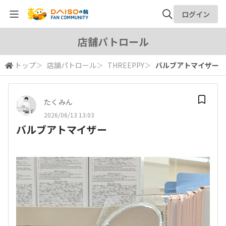
ログイン
全体検索
店舗パトロール
トップ
＞
店舗パトロール
＞
THREEPPY
＞
バルブアトマイザー
検索
たくみん
2026/06/13 13:03
バルブアトマイザー