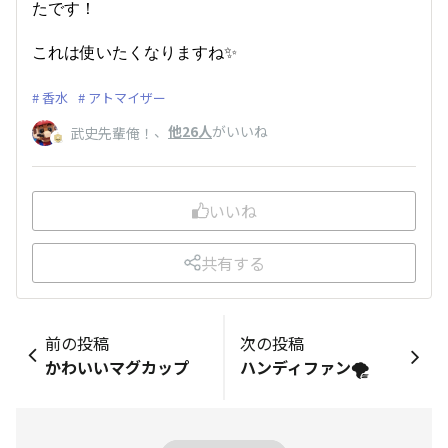
たです！
これは使いたくなりますね✨
香水
アトマイザー
、
他26人
がいいね
武史先輩俺！
いいね
共有する
前の投稿
次の投稿
かわいいマグカップ
ハンディファン🌪️