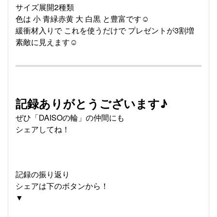
サイズ展開2種類
色は 小 青緑赤黄 大 白黒 と豊富です☺️
緩衝材入りで これを使うだけで プレゼントが3割増
素敵に見えます☺️
記録ありがとうございます♪
ぜひ「DAISOの輪」の仲間にも
シェアしてね！
記録の振り返り
シェアは下のボタンから！
▼