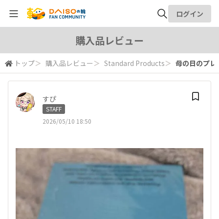
ログイン
全体検索
購入品レビュー
トップ
＞
購入品レビュー
＞
Standard Products
＞
母の日のプレゼ
検索
すぴ
STAFF
2026/05/10 18:50