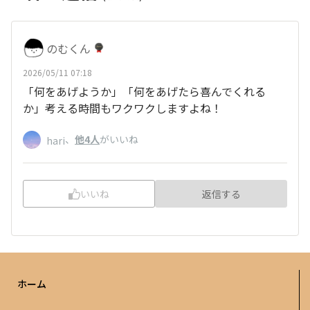
のむくん
2026/05/11 07:18
「何をあげようか」「何をあげたら喜んでくれる
か」考える時間もワクワクしますよね！
、
他4人
がいいね
hari
いいね
返信する
ホーム