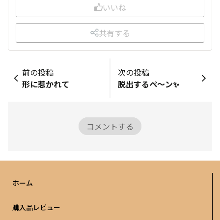
いいね
共有する
前の投稿
次の投稿
形に惹かれて
脱出するペ～ン✨
コメントする
ホーム
購入品レビュー