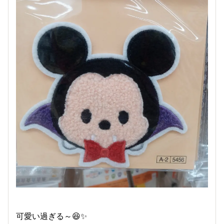
可愛い過ぎる～😆✨