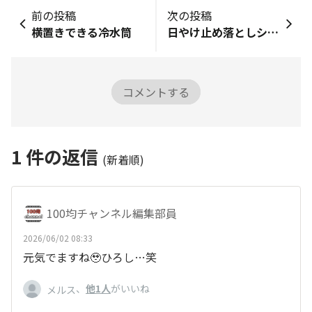
前の投稿
次の投稿
横置きできる冷水筒
日やけ止め落としシート
コメントする
1
件の返信
(新着順)
100均チャンネル編集部員
2026/06/02 08:33
元気でますね🥹ひろし…笑
、
他1人
がいいね
メルス