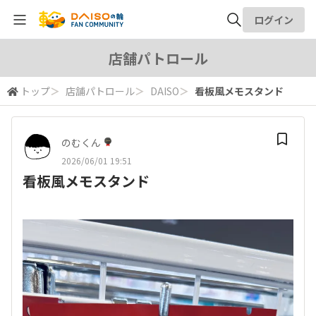
ログイン
全体検索
店舗パトロール
トップ
＞
店舗パトロール
＞
DAISO
＞
看板風メモスタンド
検索
のむくん
2026/06/01 19:51
看板風メモスタンド