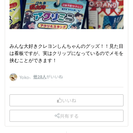
みんな大好きクレヨンしんちゃんのグッズ！！見た目
は看板ですが、実はクリップになっているのでメモを
挟むことができます！
、
他28人
がいいね
Yoko
いいね
共有する