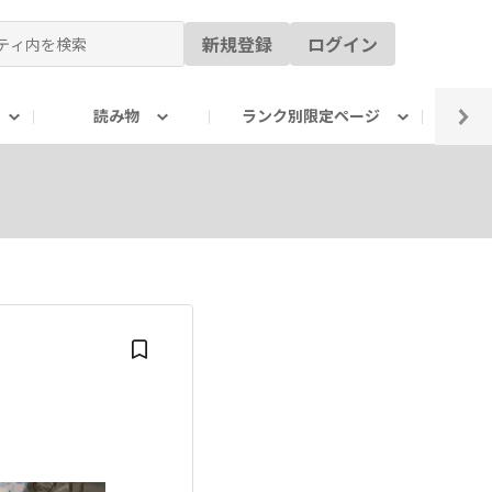
新規登録
ログイン
読み物
ランク別限定ページ
イ