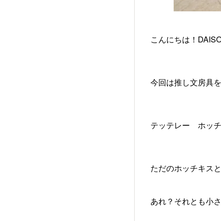
こんにちは！DAI
今回は推し文房具を
テッテレー ホッ
ただのホッチキス
あれ？それとも小