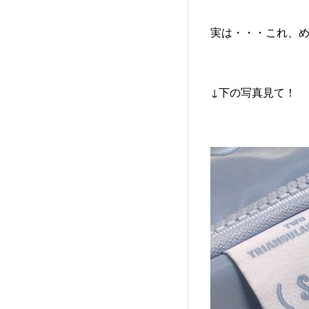
実は・・・これ、
↓下の写真見て！