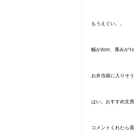
もうえぐい。。
幅が2cm、厚みが
お弁当箱に入りそ
はい。おすすめ文
コメントくれたら喜