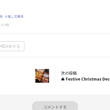
具
推し文房具
いいね
共有する
次の投稿
コメントする