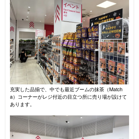
充実した品揃で、中でも最近ブームの抹茶（Match
a）コーナーがレジ付近の目立つ所に売り場が設けて
あります。