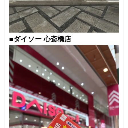
■ダイソー 心斎橋店