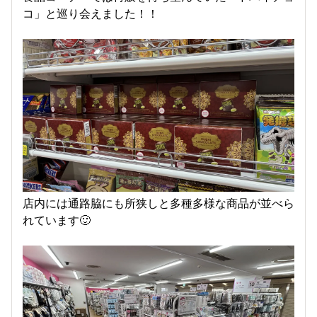
コ」と巡り会えました！！
店内には通路脇にも所狭しと多種多様な商品が並べら
れています🙂