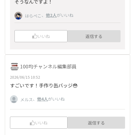
そうなんですよ！
、
他2人
がいいね
はらぺこ
いいね
返信する
100均チャンネル編集部員
2026/06/15 10:52
すごいです！手作り缶バッジ😳
、
他4人
がいいね
メルス
いいね
返信する