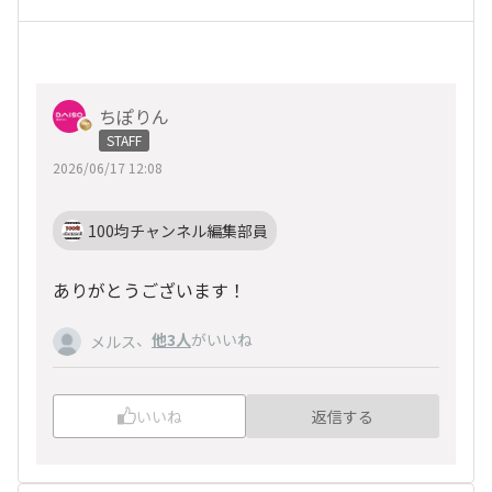
ちぽりん
STAFF
2026/06/17 12:08
100均チャンネル編集部員
ありがとうございます！
、
他3人
がいいね
メルス
いいね
返信する