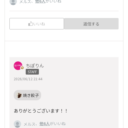
、
他6人
がいいね
メルス
いいね
返信する
ちぽりん
STAFF
2026/06/12 21:44
焼き餃子
ありがとうございます！！
、
他6人
がいいね
メルス