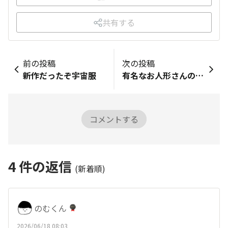
共有する
前の投稿
次の投稿
新作だったぞ宇宙服
有名なお人形さんの服を編んでみた
コメントする
4
件の返信
(新着順)
のむくん
2026/06/18 08:03