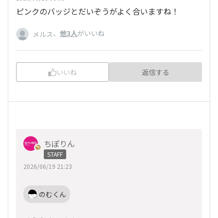
ピンクのバッジとだいぞうがよく合いますね！
、
他3人
がいいね
メルス
いいね
返信する
ちぽりん
STAFF
2026/06/19 21:23
のむくん