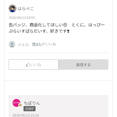
はらぺこ
2026/06/13 04:55
缶バッジ、商品化してほしい😍 とくに、はっぴー
ぷらいすぱらだいす、好きです❣️
、
他4人
がいいね
メルス
いいね
返信する
ちぽりん
STAFF
2026/06/13 22:24