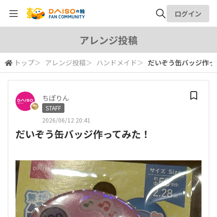
ログイン
全体検索
アレンジ投稿
トップ
＞
アレンジ投稿
＞
ハンドメイド
＞
だいぞう缶バッジ作っ
検索
ちぽりん
STAFF
2026/06/12 20:41
だいぞう缶バッジ作ってみた！