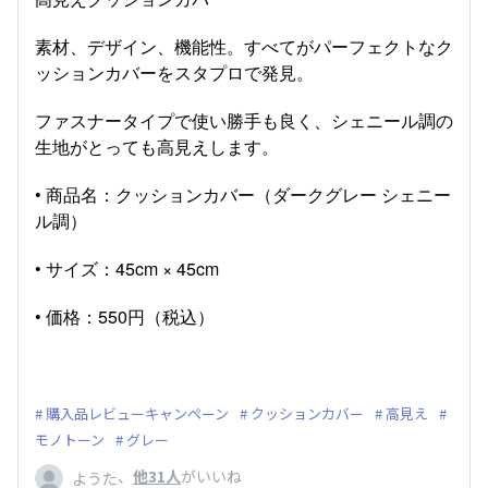
素材、デザイン、機能性。すべてがパーフェクトなク
ッションカバーをスタプロで発見。
ファスナータイプで使い勝手も良く、シェニール調の
生地がとっても高見えします。
• 商品名：クッションカバー（ダークグレー シェニー
ル調）
• サイズ：45cm × 45cm
• 価格：550円（税込）
購入品レビューキャンペーン
クッションカバー
高見え
モノトーン
グレー
、
他31人
がいいね
ようた