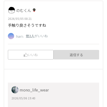
のむくん
2026/05/05 08:21
手触り良さそうですね
、
他2人
がいいね
hari
いいね
返信する
mono_life_wear
2026/05/06 19:40