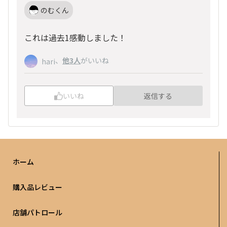
のむくん
これは過去1感動しました！
、
他3人
がいいね
hari
いいね
返信する
ホーム
購入品レビュー
店舗パトロール