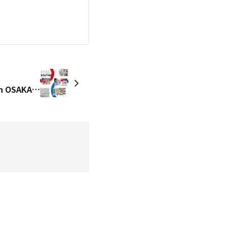
DAISO PATROL ROUTINE in OSAKA Part.3