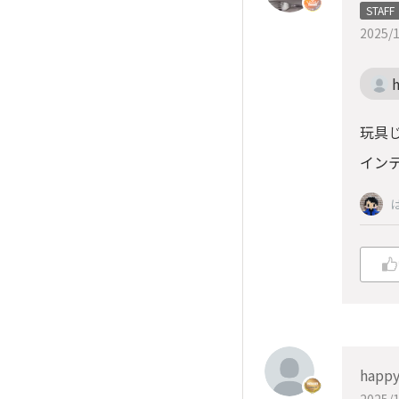
STAFF
2025/1
玩具
イン
happ
2025/1