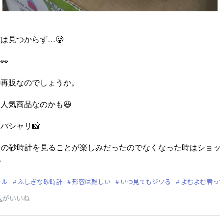
は見つからず…🥲
👀
で再販なのでしょうか。
人気商品なのかも😆
パシャリ📸
でこの砂時計を見ることが楽しみだったのでなくなった時はショ

ール
ふしぎな砂時計
形容は難しい
いつ見てもジワる
よむよむ君って
人
がいいね