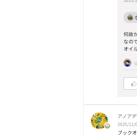
何故
なの
オイ
アノアデ
2025/11/0
ブックオ