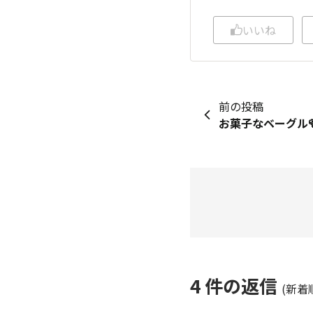
いいね
前の投稿
お菓子なベーグル
4
件の返信
(新着