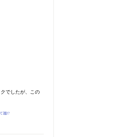
ックでしたが、この
誰!?