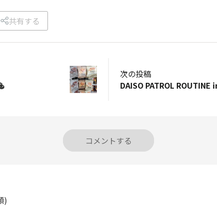
共有する
次の投稿

コメントする
順)