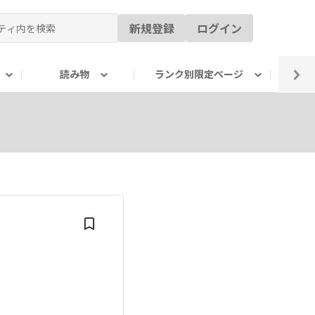
新規登録
ログイン
読み物
ランク別限定ページ
イ