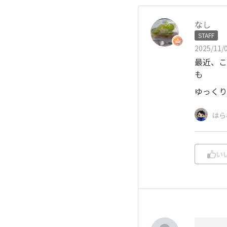
なし
STAFF
2025/11/0
最近、こ
も
ゆっくり
はら
い