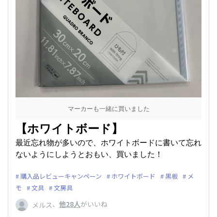
マーカーも一緒に買いました
【ホワイトボード】
最近忘れ物が多いので、ホワイトボードに書いて忘れ
ないようにしようとおもい、買いました！
購入品レビューキャンペーン
ホワイトボード
黒板
メ
モ
文具
文房具
、
他28人
がいいね
メルス