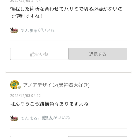
2025/12/09 14:04
怪我した箇所な合わせてハサミで切る必要がないの
で便利ですね！
がいいね
でんまる
いいね
返信する
アノアデザイン(蟲神器大好き)
2025/12/03 04:22
ばんそうこう結構色々ありますよね
、
他5人
がいいね
でんまる