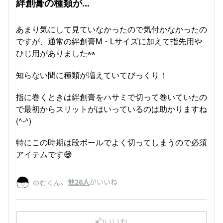
絆創膏の種類が...
あまり気にして見ていなかったので気付かなかったの
ですが、通常の絆創膏M・Lサイズに加えて指先用や
ひじ用がありました👀
知らない間に種類が増えていてびっくり！
指に巻くときは絆創膏をハサミで切って巻いていたの
で最初からスリットがはいっているのは助かりますね
(^-^)
特にこの時期は段ボールでよく切ってしまうので必須
アイテムです😅
、
他26人
がいいね
のむくん
いいね