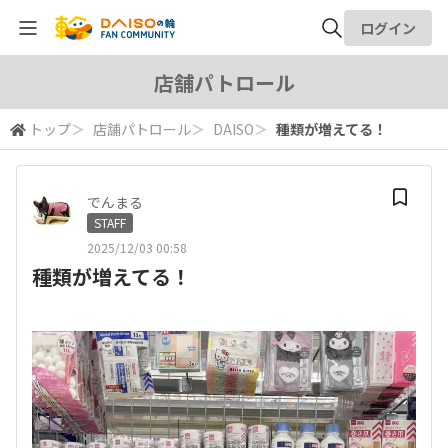
ログイン
全体検索
店舗パトロール
トップ
＞
店舗パトロール
＞
DAISO
＞
種類が増えてる！
検索
でんまる
STAFF
2025/12/03 00:58
種類が増えてる！