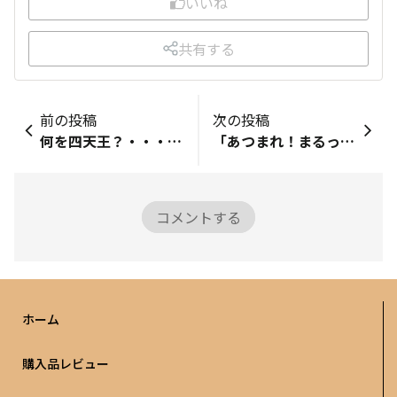
いいね
共有する
前の投稿
次の投稿
何を四天王？・・・「あつまれ！まるっこのこ」第一話開幕・・・
「あつまれ！まるっこのこ」第ゼロ話・・・
コメントする
ホーム
購入品レビュー