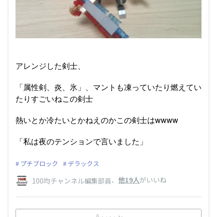
アレンジした剣士、
「属性剣、炎、氷」、マントも凍っていたり燃えてい
たりすごいねこの剣士
熱いとか冷たいとかねえのかこの剣士はwwww
「私は夜のテンションで言いました」
プチブロック
デラックス
、
他19人
がいいね
100均チャンネル編集部員