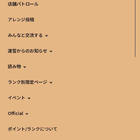
店舗パトロール
アレンジ投稿
みんなと交流する
運営からのお知らせ
読み物
ランク別限定ページ
イベント
Official
ポイント/ランクについて