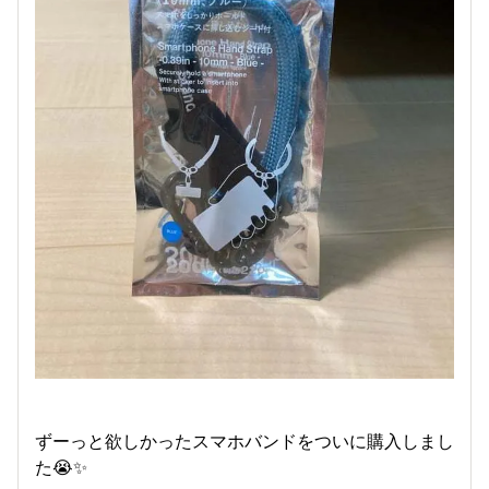
ずーっと欲しかったスマホバンドをついに購入しまし
た😭✨️