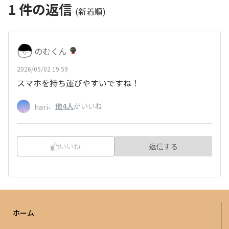
1
件の返信
(新着順)
のむくん
2026/05/02 19:59
スマホを持ち運びやすいですね！
、
他4人
がいいね
hari
いいね
返信する
ホーム