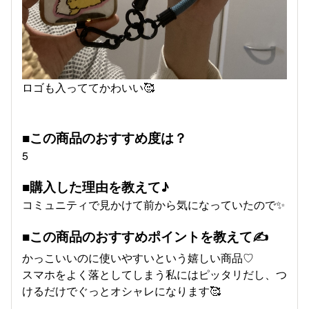
ロゴも入っててかわいい🥰
■この商品のおすすめ度は？
5
■購入した理由を教えて♪
コミュニティで見かけて前から気になっていたので✨️
■この商品のおすすめポイントを教えて✍
かっこいいのに使いやすいという嬉しい商品♡
スマホをよく落としてしまう私にはピッタリだし、つ
けるだけでぐっとオシャレになります🥰