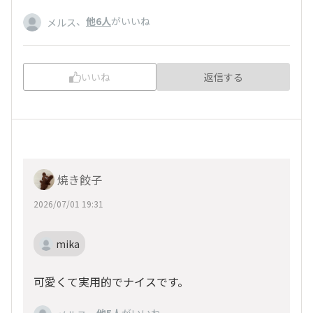
、
他6人
がいいね
メルス
いいね
返信する
焼き餃子
2026/07/01 19:31
mika
可愛くて実用的でナイスです。