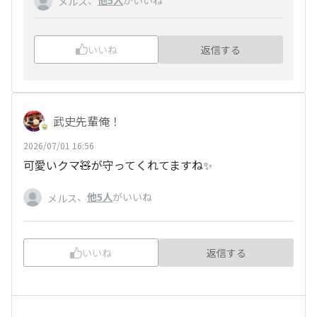
、
他5人
がいいね
メルス
いいね
返信する
武史先輩俺！
2026/07/01 16:56
可愛いクマ🧸が守ってくれてますね✨
、
他5人
がいいね
メルス
いいね
返信する