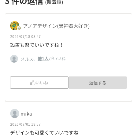
3
件の返信
(新着順)
アノアデザイン(蟲神器大好き)
2026/07/18 03:47
設置も楽でいいですね！
、
他1人
がいいね
メルス
いいね
返信する
mika
2026/07/01 18:57
デザインも可愛くていいですね