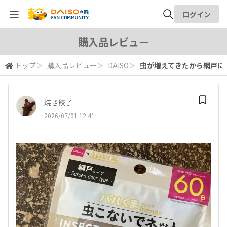
ログイン
全体検索
購入品レビュー
トップ
＞
購入品レビュー
＞
DAISO
＞
虫が増えてきたから網戸に
検索
焼き餃子
2026/07/01 12:41