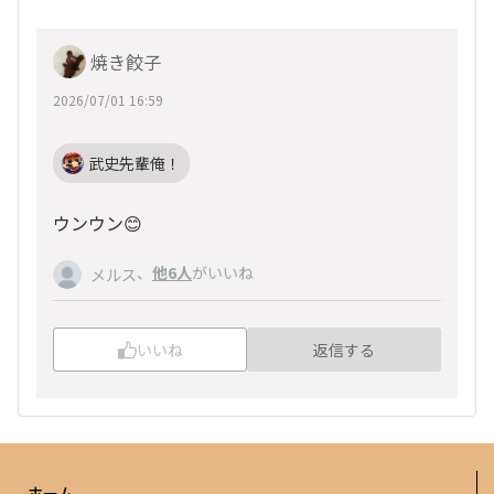
焼き餃子
2026/07/01 16:59
武史先輩俺！
ウンウン😊
、
他6人
がいいね
メルス
いいね
返信する
ホーム