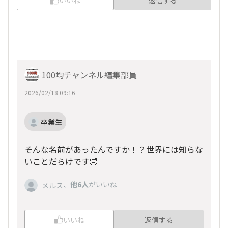
いいね
返信する
100均チャンネル編集部員
2026/02/18 09:16
卒業生
そんな名前があったんですか！？世界には知らな
いことだらけです🤣
、
他6人
がいいね
メルス
いいね
返信する