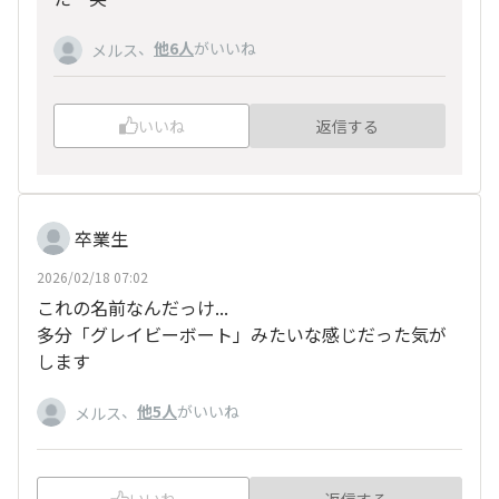
、
他6人
がいいね
メルス
いいね
返信する
卒業生
2026/02/18 07:02
これの名前なんだっけ...
多分「グレイビーボート」みたいな感じだった気が
します
、
他5人
がいいね
メルス