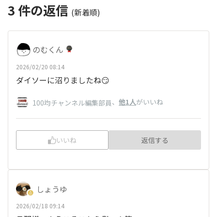
3
件の返信
(新着順)
のむくん
2026/02/20 08:14
ダイソーに沼りましたね😏
、
他1人
がいいね
100均チャンネル編集部員
いいね
返信する
しょうゆ
2026/02/18 09:14