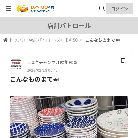
ログイン
全体検索
店舗パトロール
トップ
＞
店舗パトロール
＞
DAISO
＞
こんなものまで🍛
検索
100均チャンネル編集部員
2026/02/18 01:40
こんなものまで🍛