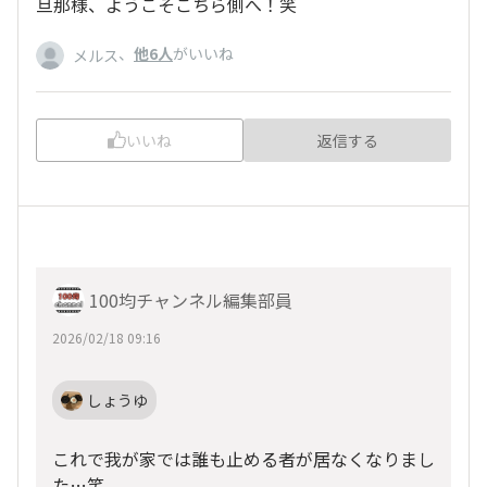
旦那様、ようこそこちら側へ！笑
、
他6人
がいいね
メルス
いいね
返信する
100均チャンネル編集部員
2026/02/18 09:16
しょうゆ
これで我が家では誰も止める者が居なくなりまし
た…笑