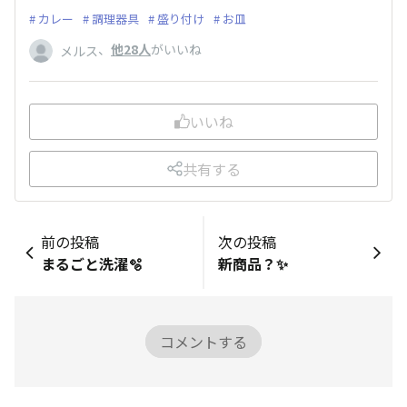
カレー
調理器具
盛り付け
お皿
、
他28人
がいいね
メルス
いいね
共有する
前の投稿
次の投稿
まるごと洗濯🫧
新商品？✨
コメントする