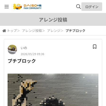
ログイン
全体検索
アレンジ投稿
トップ
＞
アレンジ投稿
＞
アレンジ
＞
プチブロック
検索
いの
2026/05/29 09:36
プチブロック