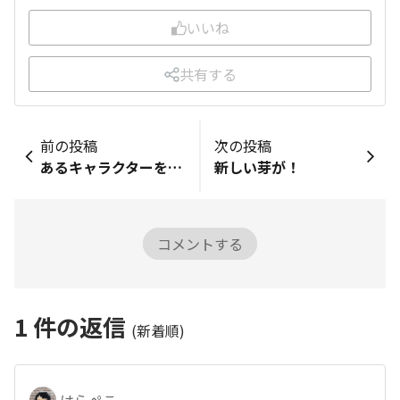
いいね
共有する
前の投稿
次の投稿
あるキャラクターをイメージしてあみました。
新しい芽が！
コメントする
1
件の返信
(新着順)
はらぺこ