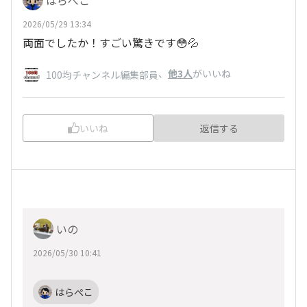
2026/05/29 13:34
両面でしたか！すごい驚きです😳💦
、
他3人
がいいね
100均チャンネル編集部員
いいね
返信する
いの
2026/05/30 10:41
はらぺこ