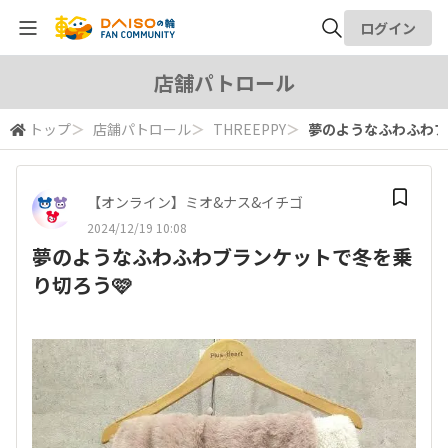
ログイン
全体検索
店舗パトロール
トップ
＞
店舗パトロール
＞
THREEPPY
＞
夢のようなふわふわブ
検索
【オンライン】ミオ&ナス&イチゴ
2024/12/19 10:08
夢のようなふわふわブランケットで冬を乗
り切ろう🩷