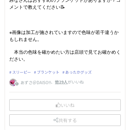
メントで教えてください📝
※画像は加工が施されていますので色味が若干違うか
もしれません。
本当の色味を確かめたい方は店頭で見てお確かめく
ださい。
スリーピー
ブランケット
あったかグッズ
、
他29人
がいいね
あずさ＠DAISO!!
いいね
共有する