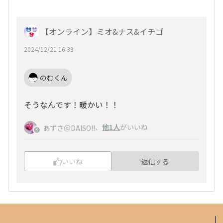
【オンライン】ミオ&ナス&イチゴ
2024/12/21 16:39
のむくん
そうなんです！暖かい！！
、
他1人
がいいね
あずさ＠DAISO!!
いいね
返信する