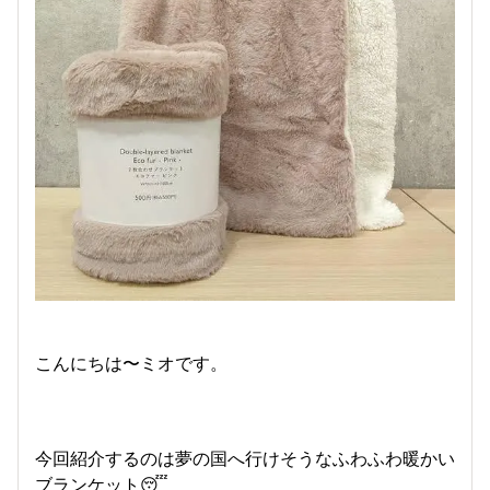
こんにちは〜ミオです。
今回紹介するのは夢の国へ行けそうなふわふわ暖かい
ブランケット😴