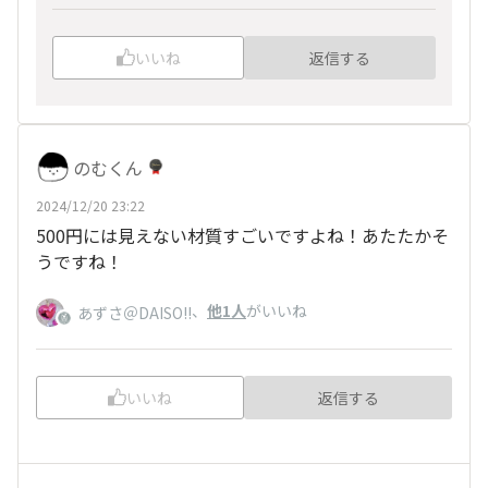
いいね
返信する
のむくん
2024/12/20 23:22
500円には見えない材質すごいですよね！あたたかそ
うですね！
、
他1人
がいいね
あずさ＠DAISO!!
いいね
返信する