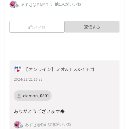
、
他1人
がいいね
あずさ＠DAISO!!
いいね
返信する
【オンライン】ミオ&ナス&イチゴ
2024/12/21 16:39
ciemon_0801
ありがとうございます☀️
がいいね
あずさ＠DAISO!!